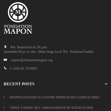
364. Boulevard du 30 juin
immeuble Kiyo ya sita. 5ième étage local 501. Kinshasa/Gombe
contact@fondationmapon.org
(+243) 81 2763003
RECENT POSTS
HOSPITALISATION AU CENTRE HOSPITALIER LUMBULUMBU
VISITE À KINDU DE L’AMBASSADEUR DE SUÈDE EN RDC