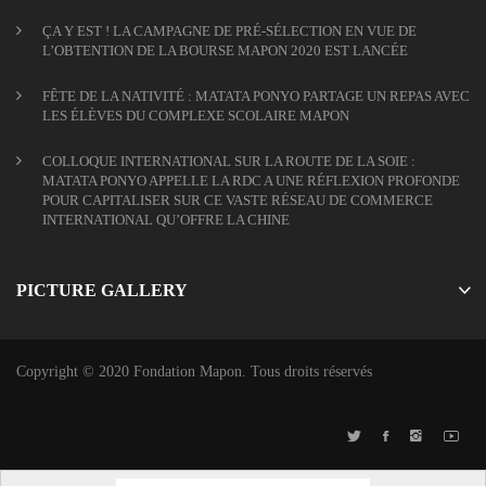
ÇA Y EST ! LA CAMPAGNE DE PRÉ-SÉLECTION EN VUE DE
L’OBTENTION DE LA BOURSE MAPON 2020 EST LANCÉE
FÊTE DE LA NATIVITÉ : MATATA PONYO PARTAGE UN REPAS AVEC
LES ÉLÈVES DU COMPLEXE SCOLAIRE MAPON
COLLOQUE INTERNATIONAL SUR LA ROUTE DE LA SOIE :
MATATA PONYO APPELLE LA RDC A UNE RÉFLEXION PROFONDE
POUR CAPITALISER SUR CE VASTE RÉSEAU DE COMMERCE
INTERNATIONAL QU’OFFRE LA CHINE
PICTURE GALLERY
Copyright © 2020 Fondation Mapon. Tous droits réservés