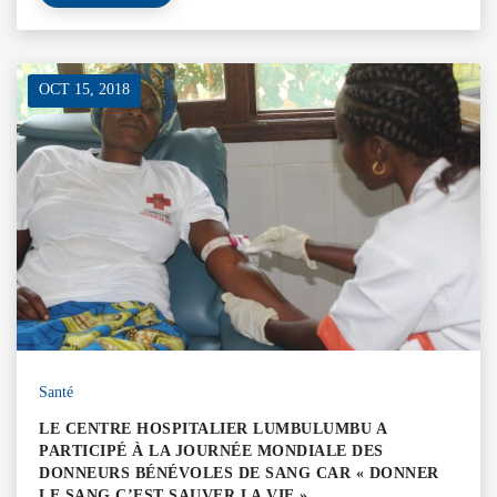
OCT 15, 2018
Santé
LE CENTRE HOSPITALIER LUMBULUMBU A
PARTICIPÉ À LA JOURNÉE MONDIALE DES
DONNEURS BÉNÉVOLES DE SANG CAR « DONNER
LE SANG C’EST SAUVER LA VIE »