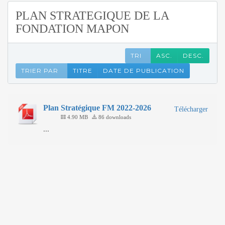
PLAN STRATEGIQUE DE LA
FONDATION MAPON
TRI
ASC.
DESC.
TRIER PAR
TITRE
DATE DE PUBLICATION
Plan Stratégique FM 2022-2026
Télécharger
4.90 MB
86 downloads
...