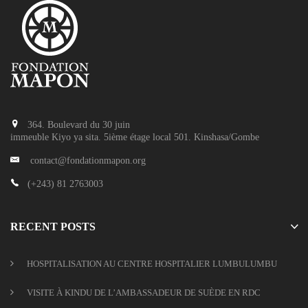
364. Boulevard du 30 juin
immeuble Kiyo ya sita. 5ième étage local 501. Kinshasa/Gombe
contact@fondationmapon.org
(+243) 81 2763003
RECENT POSTS
HOSPITALISATION AU CENTRE HOSPITALIER LUMBULUMBU
VISITE À KINDU DE L’AMBASSADEUR DE SUÈDE EN RDC