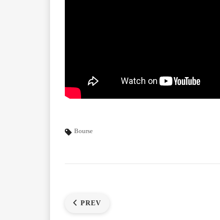
Bourse
PREV