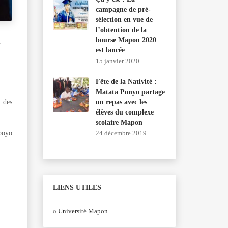
campagne de pré-
sélection en vue de
l’obtention de la
bourse Mapon 2020
N
est lancée
15 janvier 2020
Fête de la Nativité :
Matata Ponyo partage
 des
un repas avec les
élèves du complexe
scolaire Mapon
boyo
24 décembre 2019
LIENS UTILES
o
Université Mapon