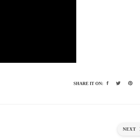
SHARE IT ON:
NEXT