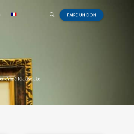
FAIRE UN DON
t
Bien-Aimé Kiakisolako