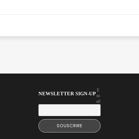
E
NEWSLETTER SIGN-UP
m
ail