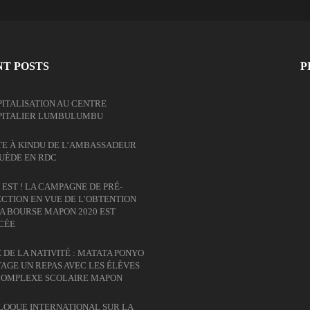
T POSTS
P
ITALISATION AU CENTRE
PITALIER LUMBULUMBU
TE À KINDU DE L’AMBASSADEUR
SUÈDE EN RDC
 EST ! LA CAMPAGNE DE PRÉ-
CTION EN VUE DE L’OBTENTION
A BOURSE MAPON 2020 EST
CÉE
 DE LA NATIVITÉ : MATATA PONYO
AGE UN REPAS AVEC LES ÉLÈVES
COMPLEXE SCOLAIRE MAPON
LOQUE INTERNATIONAL SUR LA