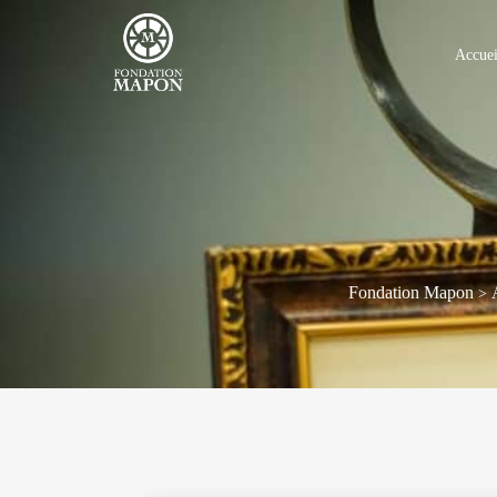
Accuei
Fondation Mapon
>