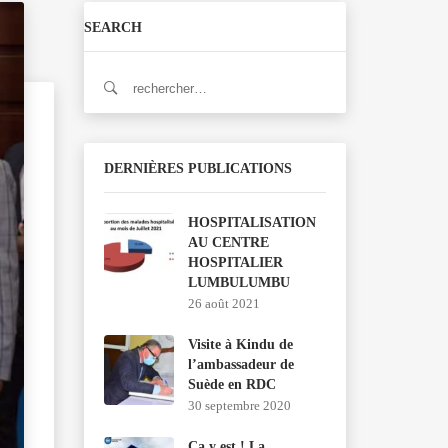
SEARCH
Rechercher :
DERNIÈRES PUBLICATIONS
HOSPITALISATION
AU CENTRE
HOSPITALIER
LUMBULUMBU
26 août 2021
Visite à Kindu de
l’ambassadeur de
Suède en RDC
30 septembre 2020
Ça y est ! La