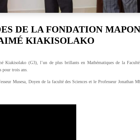
DES DE LA FONDATION MAPO
-AIMÉ KIAKISOLAKO
é Kiakisolako (G3), l’un de plus brillants en Mathématiques de la Faculté
 pour trois ans.
fesseur Musesa, Doyen de la faculté des Sciences et le Professeur Jonathan M