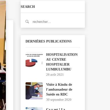
SEARCH
Rechercher :
DERNIÈRES PUBLICATIONS
HOSPITALISATION
AU CENTRE
HOSPITALIER
LUMBULUMBU
26 août 2021
Visite à Kindu de
l’ambassadeur de
Suède en RDC
30 septembre 2020
Ça y est ! La