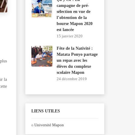
campagne de pré-
sélection en vue de
l’obtention de la
bourse Mapon 2020
est lancée
15 janvier 2020
Fête de la Nativité :
Matata Ponyo partage
un repas avec les
plus
élèves du complexe
scolaire Mapon
24 décembre 2019
ur la
cette
LIENS UTILES
o
Université Mapon