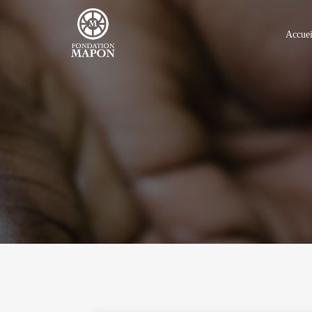
Accuei