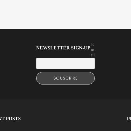
E
NEWSLETTER SIGN-UP
m
ail
T POSTS
P