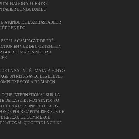
ITALISATION AU CENTRE
PITALIER LUMBULUMBU
TE À KINDU DE L’AMBASSADEUR
SUÈDE EN RDC
 EST ! LA CAMPAGNE DE PRÉ-
CTION EN VUE DE L’OBTENTION
A BOURSE MAPON 2020 EST
CÉE
 DE LA NATIVITÉ : MATATA PONYO
AGE UN REPAS AVEC LES ÉLÈVES
COMPLEXE SCOLAIRE MAPON
LOQUE INTERNATIONAL SUR LA
E DE LA SOIE : MATATA PONYO
LLE LA RDC A UNE RÉFLEXION
ONDE POUR CAPITALISER SUR CE
TE RÉSEAU DE COMMERCE
RNATIONAL QU’OFFRE LA CHINE