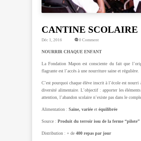
CANTINE SCOLAIRE
Déc 1, 2016
0 Comment
NOURRIR CHAQUE ENFANT
La Fondation Mapon est consciente du fait que l’origi
flagrante est l’accès à une nourriture saine et régulière.
C’est pourquoi chaque élève inscrit à l’école est nourri 
diversité alimentaire. L’objectif : apporter les élément
attention, l’abandon scolaire n’existe pas dans le comp
Alimentation :
Saine, variée
et
équilibrée
Source :
Produit du terroir issu de la ferme “pilote” 
Distribution : + de
400 repas par jour