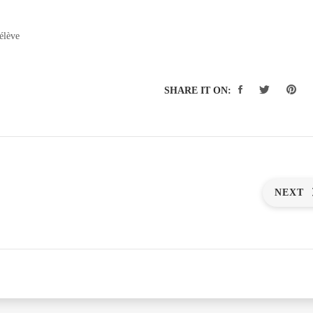
élève
SHARE IT ON:
NEXT